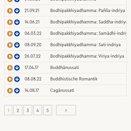
21.09.21
Bodhipakkhiyadhamma: Pañña-indriya
14.06.21
Bodhipakkhiyadhamma: Saddha-indriya
06.03.22
Bodhipakkhiyadhamma: Samādhi-indriya
08.09.20
Bodhipakkhiyadhamma: Sati-indriya
26.07.22
Bodhipakkhiyadhamma: Viriya-indriya
17.04.17
Buddhānussati
08.08.22
Buddhistische Romantik
14.08.17
Cagānussati
1
2
3
4
5