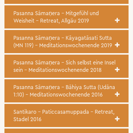
Pasanna Sāmaṇera – Mitgefühl und
Weisheit – Retreat, Allgäu 2019
Pasanna Sāmaṇera – Kāyagatāsati Sutta
(MN 119) – Meditationswochenende 2019
Pasanna Sāmaṇera – Sich selbst eine Insel
sein – Meditationswochenende 2018
Pasanna Sāmaṇera – Bāhiya Sutta (Udāna
1:10) – Meditationswochenende 2016
Santikaro – Paticcasamuppada – Retreat,
Stadel 2016