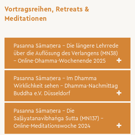
Vortragsreihen, Retreats &
Meditationen
Pasanna Sāmaṇera – Die längere Lehrrede
über die Auflösung des Verlangens (MN38)
– Online-Dhamma-Wochenende 2025
Pasanna Sāmaṇera – Im Dhamma
Wirklichkeit sehen – Dhamma-Nachmittag
Buddha e.V. Düsseldorf
Pasanna Sāmaṇera – Die
Saḷāyatanavibhaṅga Sutta (MN137) –
Online-Meditationswoche 2024