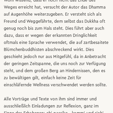
Wohl wissend, dass er noch nicht das Ende des
Weges erreicht hat, versucht der Autor das Dhamma
auf Augenhöhe weiterzugeben. Er versteht sich als
Freund und Weggefährte, dem selbst das Dukkha oft
genug noch bis zum Hals steht. Dies führt aber auch
dazu, dass er wegen der erkannten Dringlichkeit
oftmals eine Sprache verwendet, die auf zartbesaitete
Blümchenbuddhisten abschreckend wirkt. Dies
geschieht jedoch nur aus Mitgefühl, da in Anbetracht
der geringen Zeitspanne, die uns noch zur Verfügung
steht, und dem großen Berg an Hindernissen, den es
zu bewältigen gilt, einfach keine Zeit für
einschläfernde Wellness verschwendet werden sollte.
Alle Vorträge und Texte von ihm sind immer und
ausschließlich Einladungen zur Reflexion, ganz im