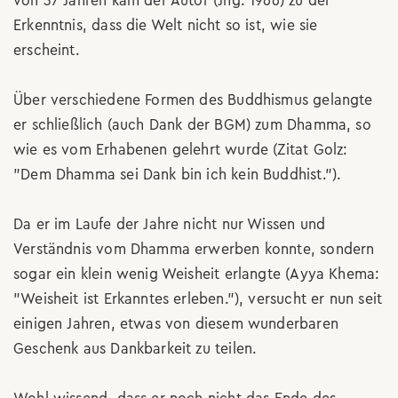
von 37 Jahren kam der Autor (Jhg. 1966) zu der
Erkenntnis, dass die Welt nicht so ist, wie sie
erscheint.
Über verschiedene Formen des Buddhismus gelangte
er schließlich (auch Dank der BGM) zum Dhamma, so
wie es vom Erhabenen gelehrt wurde (Zitat Golz:
"Dem Dhamma sei Dank bin ich kein Buddhist.").
Da er im Laufe der Jahre nicht nur Wissen und
Verständnis vom Dhamma erwerben konnte, sondern
sogar ein klein wenig Weisheit erlangte (Ayya Khema:
"Weisheit ist Erkanntes erleben."), versucht er nun seit
einigen Jahren, etwas von diesem wunderbaren
Geschenk aus Dankbarkeit zu teilen.