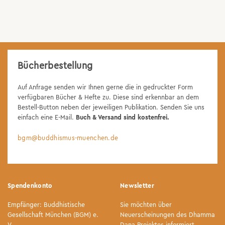
Bücherbestellung
Auf Anfrage senden wir Ihnen gerne die in gedruckter Form
verfügbaren Bücher & Hefte zu. Diese sind erkennbar an dem
Bestell-Button neben der jeweiligen Publikation. Senden Sie uns
einfach eine E-Mail.
Buch & Versand sind kostenfrei.
bgm@buddhismus-muenchen.de
Spendenkonto
Newsletter
Empfänger: Buddhistische
Sie möchten über
Gesellschaft München (BGM) e.
Neuerscheinungen des Dhamma