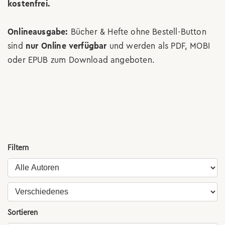
kostenfrei.
Onlineausgabe:
Bücher & Hefte ohne Bestell-Button
sind
nur Online verfügbar
und werden als PDF, MOBI
oder EPUB zum Download angeboten.
Filtern
Sortieren