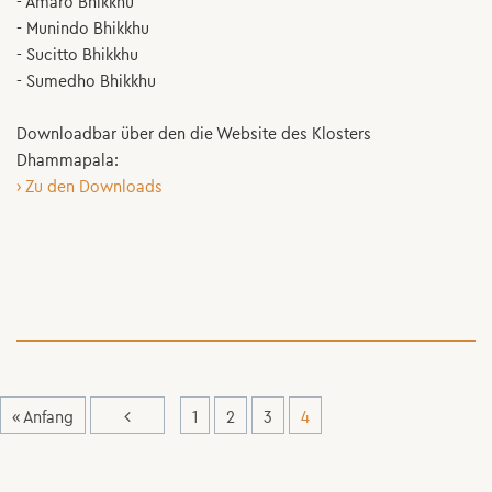
- Amaro Bhikkhu
- Munindo Bhikkhu
- Sucitto Bhikkhu
- Sumedho Bhikkhu
Downloadbar über den die Website des Klosters
Dhammapala:
› Zu den Downloads
« Anfang
1
2
3
4