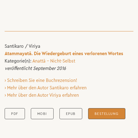
Santikaro / Viriya
Atammayatā. Die Wiedergeburt eines verlorenen Wortes
Kategorie(n):
Anattā – Nicht-Selbst
veröffentlicht September 2016
› Schreiben Sie eine Buchrezension!
› Mehr über den Autor Santikaro erfahren
› Mehr über den Autor Viriya erfahren
PDF
MOBI
EPUB
BESTELLUNG