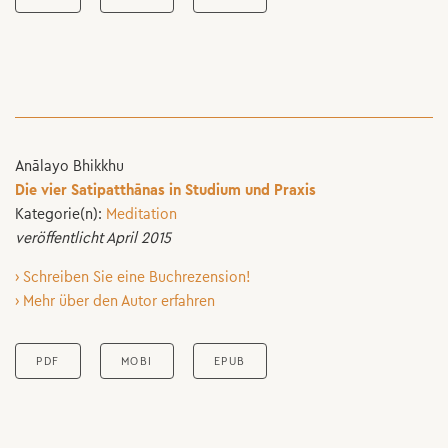
Anālayo Bhikkhu
Die vier Satipatthānas in Studium und Praxis
Kategorie(n):
Meditation
veröffentlicht April 2015
› Schreiben Sie eine Buchrezension!
› Mehr über den Autor erfahren
PDF
MOBI
EPUB