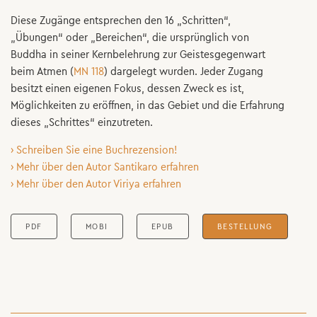
Diese Zugänge entsprechen den 16 „Schritten“,
„Übungen“ oder „Bereichen“, die ursprünglich von
Buddha in seiner Kernbelehrung zur Geistesgegenwart
beim Atmen (
MN 118
) dargelegt wurden. Jeder Zugang
besitzt einen eigenen Fokus, dessen Zweck es ist,
Möglichkeiten zu eröffnen, in das Gebiet und die Erfahrung
dieses „Schrittes“ einzutreten.
› Schreiben Sie eine Buchrezension!
› Mehr über den Autor Santikaro erfahren
› Mehr über den Autor Viriya erfahren
PDF
MOBI
EPUB
BESTELLUNG