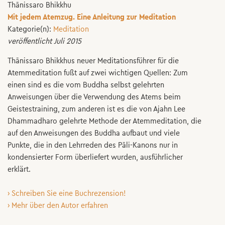
Thānissaro Bhikkhu
Mit jedem Atemzug. Eine Anleitung zur Meditation
Kategorie(n):
Meditation
veröffentlicht Juli 2015
Thānissaro Bhikkhus neuer Meditationsführer für die
Atemmeditation fußt auf zwei wichtigen Quellen: Zum
einen sind es die vom Buddha selbst gelehrten
Anweisungen über die Verwendung des Atems beim
Geistestraining, zum anderen ist es die von Ajahn Lee
Dhammadharo gelehrte Methode der Atemmeditation, die
auf den Anweisungen des Buddha aufbaut und viele
Punkte, die in den Lehrreden des Pāli-Kanons nur in
kondensierter Form überliefert wurden, ausführlicher
erklärt.
› Schreiben Sie eine Buchrezension!
› Mehr über den Autor erfahren