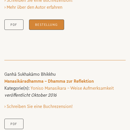
› Schreiben Sie eine Buchrezension!
› Mehr über den Autor erfahren
PDF
BESTELLUNG
Ganhā Sukhakāmo Bhikkhu
Manasikāradhamma – Dhamma zur Reflektion
Kategorie(n):
Yoniso Manasikara - Weise Aufmerksamkeit
veröffentlicht Oktober 2016
› Schreiben Sie eine Buchrezension!
PDF