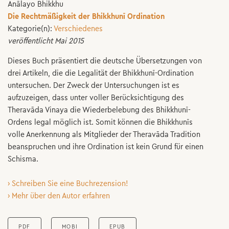
Anālayo Bhikkhu
Die Rechtmäßigkeit der Bhikkhunī Ordination
Kategorie(n):
Verschiedenes
veröffentlicht Mai 2015
Dieses Buch präsentiert die deutsche Übersetzungen von
drei Artikeln, die die Legalität der Bhikkhunī-Ordination
untersuchen. Der Zweck der Untersuchungen ist es
aufzuzeigen, dass unter voller Berücksichtigung des
Theravāda Vinaya die Wiederbelebung des Bhikkhunī-
Ordens legal möglich ist. Somit können die Bhikkhunīs
volle Anerkennung als Mitglieder der Theravāda Tradition
beanspruchen und ihre Ordination ist kein Grund für einen
Schisma.
› Schreiben Sie eine Buchrezension!
› Mehr über den Autor erfahren
PDF
MOBI
EPUB