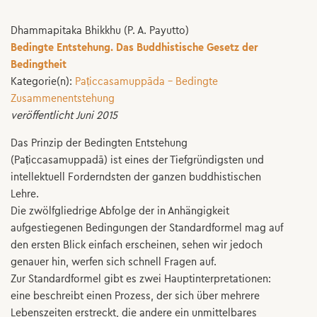
Dhammapitaka Bhikkhu (P. A. Payutto)
Bedingte Entstehung. Das Buddhistische Gesetz der
Bedingtheit
Kategorie(n):
Paṭiccasamuppāda – Bedingte
Zusammenentstehung
veröffentlicht Juni 2015
Das Prinzip der Bedingten Entstehung
(Paṭiccasamuppadā) ist eines der Tiefgründigsten und
intellektuell Forderndsten der ganzen buddhistischen
Lehre.
Die zwölfgliedrige Abfolge der in Anhängigkeit
aufgestiegenen Bedingungen der Standardformel mag auf
den ersten Blick einfach erscheinen, sehen wir jedoch
genauer hin, werfen sich schnell Fragen auf.
Zur Standardformel gibt es zwei Hauptinterpretationen:
eine beschreibt einen Prozess, der sich über mehrere
Lebenszeiten erstreckt, die andere ein unmittelbares