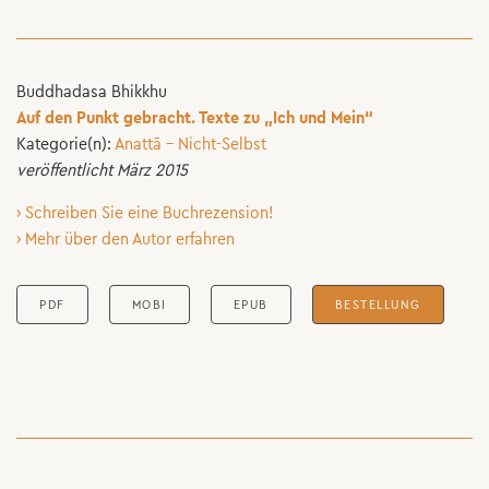
Buddhadasa Bhikkhu
Auf den Punkt gebracht. Texte zu „Ich und Mein“
Kategorie(n):
Anattā – Nicht-Selbst
veröffentlicht März 2015
› Schreiben Sie eine Buchrezension!
› Mehr über den Autor erfahren
PDF
MOBI
EPUB
BESTELLUNG