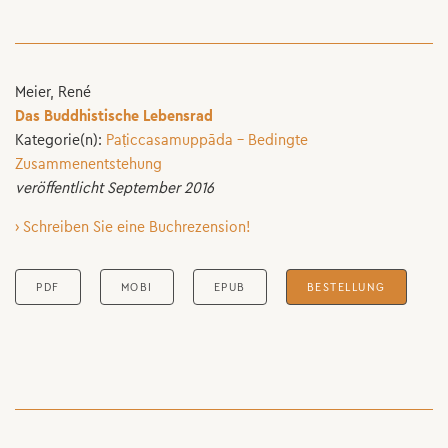
Meier, René
Das Buddhistische Lebensrad
Kategorie(n):
Paṭiccasamuppāda – Bedingte
Zusammenentstehung
veröffentlicht September 2016
› Schreiben Sie eine Buchrezension!
PDF
MOBI
EPUB
BESTELLUNG