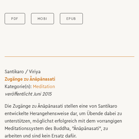
PDF
MOBI
EPUB
Santikaro / Viriya
Zugänge zu Ānāpānasati
Kategorie(n):
Meditation
veröffentlicht Juni 2015
Die Zugänge zu Ānāpānasati stellen eine von Santikaro
entwickelte Herangehensweise dar, um Übende dabei zu
unterstützen, möglichst erfolgreich mit dem vorrangigen
Meditationssystem des Buddha, "Ānāpānasati", zu
arbeiten und sind kein Ersatz dafür.